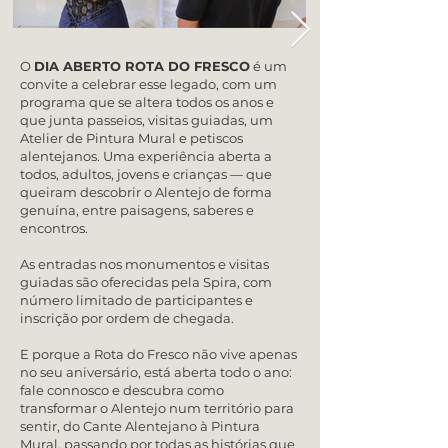
O
DIA ABERTO ROTA DO FRESCO
é um
convite a celebrar esse legado, com um
programa que se altera todos os anos e
que junta passeios, visitas guiadas, um
Atelier de Pintura Mural e petiscos
alentejanos. Uma experiência aberta a
todos, adultos, jovens e crianças — que
queiram descobrir o Alentejo de forma
genuína, entre paisagens, saberes e
encontros.
As entradas nos monumentos e visitas
guiadas são oferecidas pela Spira, com
número limitado de participantes e
inscrição por ordem de chegada.
E porque a Rota do Fresco não vive apenas
no seu aniversário, está aberta todo o ano:
fale connosco e descubra como
transformar o Alentejo num território para
sentir, do Cante Alentejano à Pintura
Mural, passando por todas as histórias que